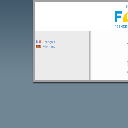
Français
Allemand